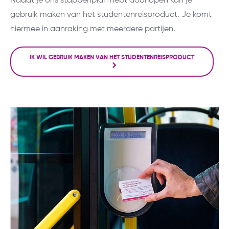
Nadat je ons stappenplan hebt doorlopen kan je
gebruik maken van het studentenreisproduct. Je komt
hiermee in aanraking met meerdere partijen.
IK WIL GEBRUIK MAKEN VAN HET STUDENTENREISPRODUCT