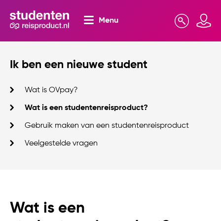
Menu
Zoeken
Mijn omgeving
Ik ben een nieuwe student
Wat is OVpay?
Wat is een studentenreisproduct?
Gebruik maken van een studentenreisproduct
Veelgestelde vragen
Wat is een