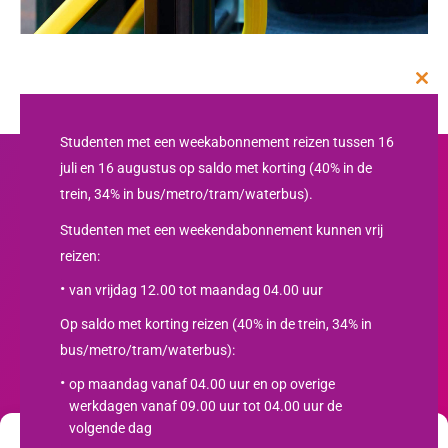
Clos
this
mod
Studenten met een weekabonnement reizen tussen 16
juli en 16 augustus op saldo met korting (40% in de
trein, 34% in bus/metro/tram/waterbus).
Studenten met een weekendabonnement kunnen vrij
reizen:
van vrijdag 12.00 tot maandag 04.00 uur
Op saldo met korting reizen (40% in de trein, 34% in
bus/metro/tram/waterbus):
Nieuwsbrief
op maandag vanaf 04.00 uur en op overige
werkdagen vanaf 09.00 uur tot 04.00 uur de
SCHRIJF JE IN
volgende dag