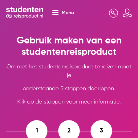
Menu
Zoeken
Mijn omgeving
Gebruik maken van een
studentenreisproduct
Om met het studentenreisproduct te reizen moet
je
onderstaande 5 stappen doorlopen.
Klik op de stappen voor meer informatie.
1
2
3