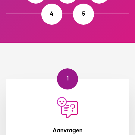
4
5
1
Aanvragen