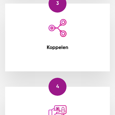
3
Koppelen
4