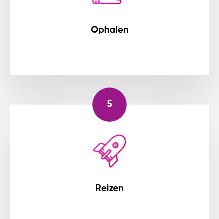
Ophalen
5
Reizen