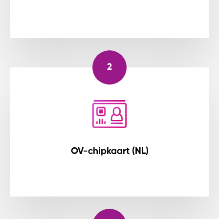
2
OV-chipkaart (NL)