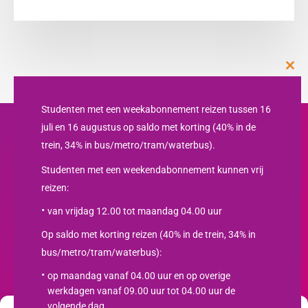
Clos
this
mod
Studenten met een weekabonnement reizen tussen 16
juli en 16 augustus op saldo met korting (40% in de
trein, 34% in bus/metro/tram/waterbus).
Studenten met een weekendabonnement kunnen vrij
reizen:
van vrijdag 12.00 tot maandag 04.00 uur
Op saldo met korting reizen (40% in de trein, 34% in
bus/metro/tram/waterbus):
Nieuwsbrief
op maandag vanaf 04.00 uur en op overige
werkdagen vanaf 09.00 uur tot 04.00 uur de
SCHRIJF JE IN
volgende dag