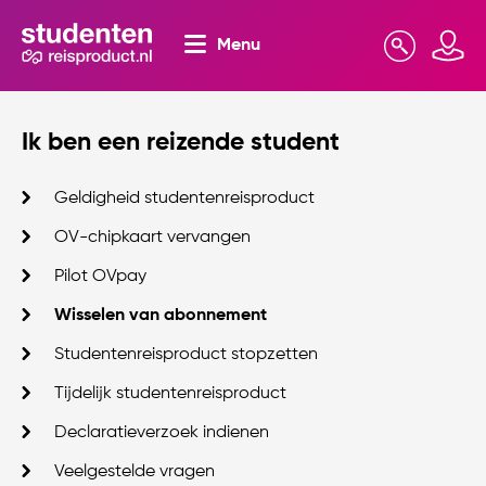
Menu
Zoeken
Mijn omgeving
Ik ben een reizende student
Geldigheid studentenreisproduct
OV-chipkaart vervangen
Pilot OVpay
Wisselen van abonnement
Studentenreisproduct stopzetten
Tijdelijk studentenreisproduct
Declaratieverzoek indienen
Veelgestelde vragen