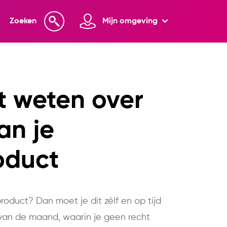
Zoeken
Mijn omgeving
t weten over
an je
oduct
oduct? Dan moet je dit zélf en op tijd
an de maand, waarin je geen recht