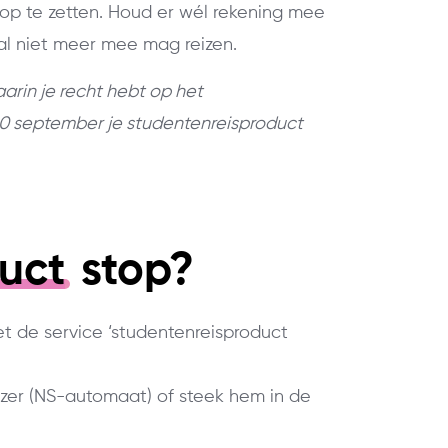
op te zetten. Houd er wél rekening mee
al niet meer mee mag reizen.
aarin je recht hebt op het
 10 september je studentenreisproduct
uct
stop?
t de service ‘studentenreisproduct
ezer (NS-automaat) of steek hem in de