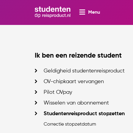
Menu
Ik ben een reizende student
Geldigheid studentenreisproduct
OV-chipkaart vervangen
Pilot OVpay
Wisselen van abonnement
Studentenreisproduct stopzetten
Correctie stopzetdatum