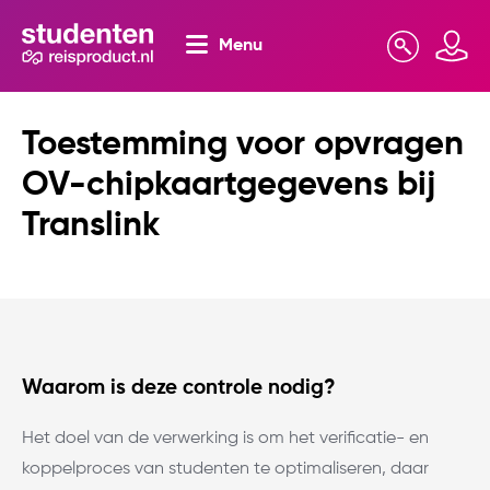
Menu
Zoeken
Mijn omgeving
Toestemming voor opvragen
OV-chipkaartgegevens bij
Translink
Waarom is deze controle nodig?
Het doel van de verwerking is om het verificatie- en
koppelproces van studenten te optimaliseren, daar