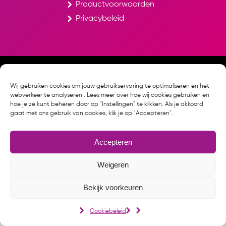
Productvoorwaarden
Privacybeleid
© Studentenreisproduct.nl
Cookiebeleid
Wij gebruiken cookies om jouw gebruikservaring te optimaliseren en het
webverkeer te analyseren . Lees meer over hoe wij cookies gebruiken en
hoe je ze kunt beheren door op "Instellingen" te klikken. Als je akkoord
gaat met ons gebruik van cookies, klik je op "Accepteren".
Accepteren
Weigeren
Bekijk voorkeuren
Cookiebeleid