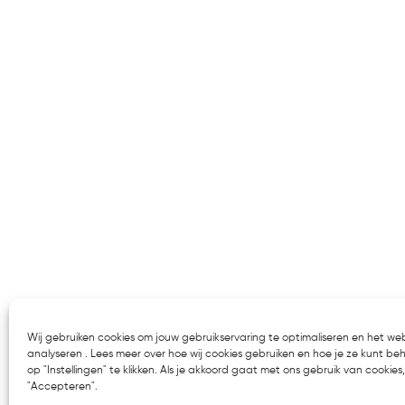
Wij gebruiken cookies om jouw gebruikservaring te optimaliseren en het we
analyseren . Lees meer over hoe wij cookies gebruiken en hoe je ze kunt be
op "Instellingen" te klikken. Als je akkoord gaat met ons gebruik van cookies, 
"Accepteren".