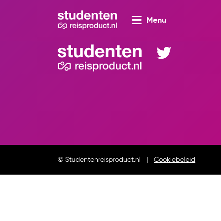
Menu
© Studentenreisproduct.nl
Cookiebeleid