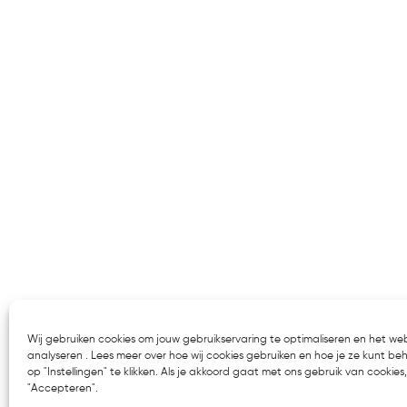
Wij gebruiken cookies om jouw gebruikservaring te optimaliseren en het we
analyseren . Lees meer over hoe wij cookies gebruiken en hoe je ze kunt be
op "Instellingen" te klikken. Als je akkoord gaat met ons gebruik van cookies, 
"Accepteren".