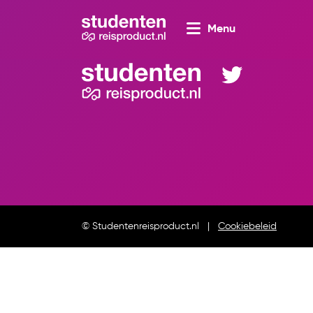
Menu
© Studentenreisproduct.nl
Cookiebeleid