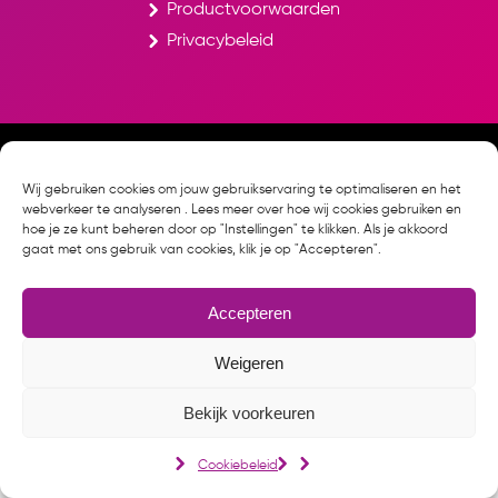
Productvoorwaarden
Privacybeleid
© Studentenreisproduct.nl
Cookiebeleid
Wij gebruiken cookies om jouw gebruikservaring te optimaliseren en het
webverkeer te analyseren . Lees meer over hoe wij cookies gebruiken en
hoe je ze kunt beheren door op "Instellingen" te klikken. Als je akkoord
gaat met ons gebruik van cookies, klik je op "Accepteren".
Accepteren
Weigeren
Bekijk voorkeuren
Cookiebeleid