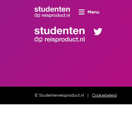
Menu
© Studentenreisproduct.nl
Cookiebeleid