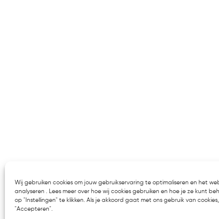
Wij gebruiken cookies om jouw gebruikservaring te optimaliseren en het we
analyseren . Lees meer over hoe wij cookies gebruiken en hoe je ze kunt be
op "Instellingen" te klikken. Als je akkoord gaat met ons gebruik van cookies, 
"Accepteren".