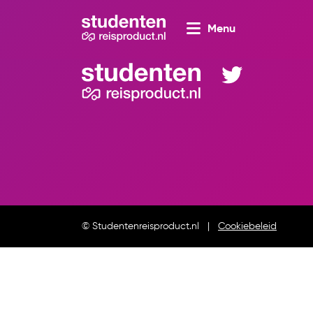
Menu
© Studentenreisproduct.nl
Cookiebeleid