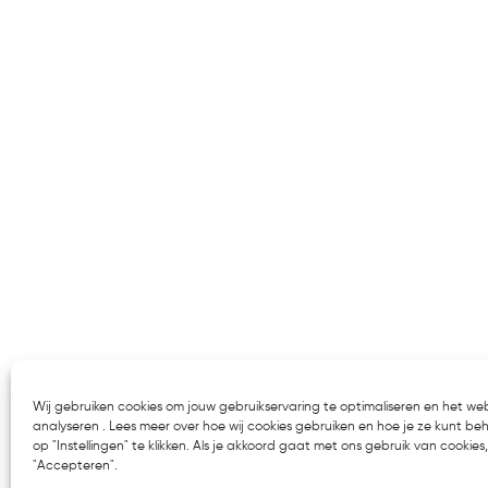
Wij gebruiken cookies om jouw gebruikservaring te optimaliseren en het we
analyseren . Lees meer over hoe wij cookies gebruiken en hoe je ze kunt be
op "Instellingen" te klikken. Als je akkoord gaat met ons gebruik van cookies, 
"Accepteren".