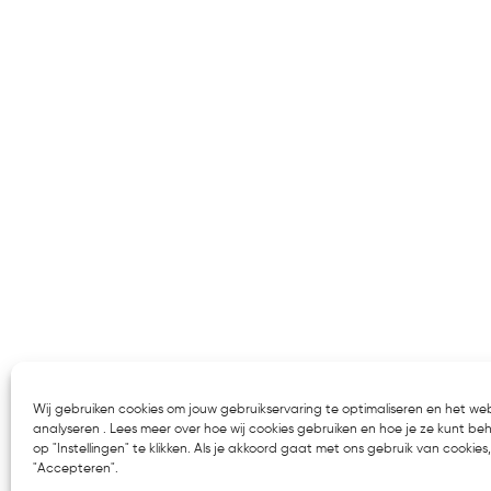
Wij gebruiken cookies om jouw gebruikservaring te optimaliseren en het we
analyseren . Lees meer over hoe wij cookies gebruiken en hoe je ze kunt be
op "Instellingen" te klikken. Als je akkoord gaat met ons gebruik van cookies, 
"Accepteren".