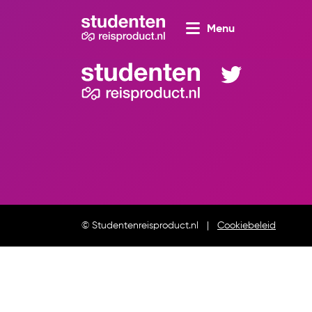
Menu
© Studentenreisproduct.nl
Cookiebeleid