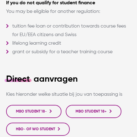
If you do not qualify for student finance
You may be eligible for another regulation:
tuition fee loan or contribution towards course fees
for EU/EEA citizens and Swiss
lifelong learning credit
grant or subsidy for a teacher training course
Direct
aanvragen
Kies hieronder welke situatie bij jou van toepassing is
MBO STUDENT 18-
MBO STUDENT 18+
HBO- OF WO STUDENT