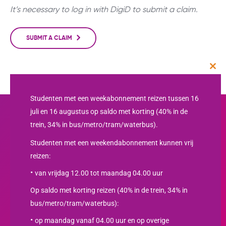
It’s necessary to log in with DigiD to submit a claim.
SUBMIT A CLAIM
Clos
this
mod
Studenten met een weekabonnement reizen tussen 16
juli en 16 augustus op saldo met korting (40% in de
trein, 34% in bus/metro/tram/waterbus).
Studenten met een weekendabonnement kunnen vrij
reizen:
van vrijdag 12.00 tot maandag 04.00 uur
Op saldo met korting reizen (40% in de trein, 34% in
bus/metro/tram/waterbus):
Nieuwsbrief
op maandag vanaf 04.00 uur en op overige